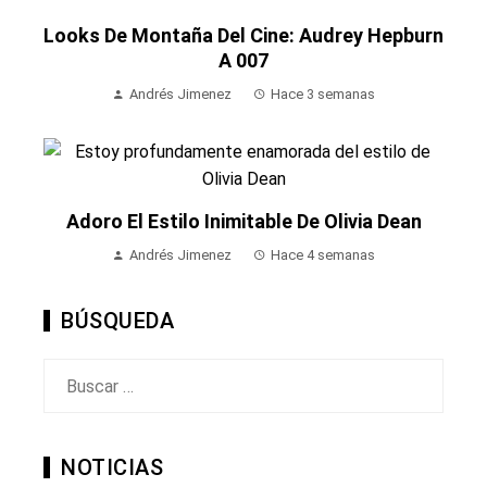
Looks De Montaña Del Cine: Audrey Hepburn
A 007
Andrés Jimenez
Hace 3 semanas
Adoro El Estilo Inimitable De Olivia Dean
Andrés Jimenez
Hace 4 semanas
BÚSQUEDA
Buscar:
NOTICIAS