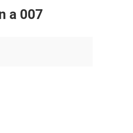
n a 007