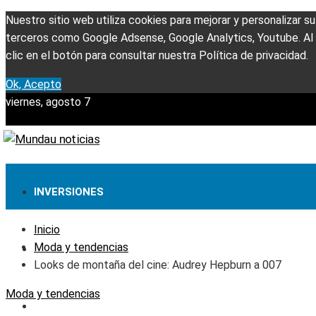
Nuestro sitio web utiliza cookies para mejorar y personalizar s
terceros como Google Adsense, Google Analytics, Youtube. Al u
clic en el botón para consultar nuestra Política de privacidad.
Ok, Acepto
viernes, agosto 7
INVERSIONES
Inicio
Moda y tendencias
TECNOLOGÍA
Looks de montaña del cine: Audrey Hepburn a 007
Moda y tendencias
CULTURA