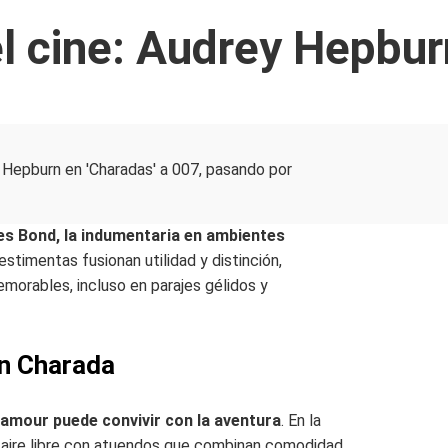
 cine: Audrey Hepbur
es Bond, la indumentaria en ambientes
stimentas fusionan utilidad y distinción,
morables, incluso en parajes gélidos y
en Charada
lamour puede convivir con la aventura
. En la
 aire libre con atuendos que combinan comodidad