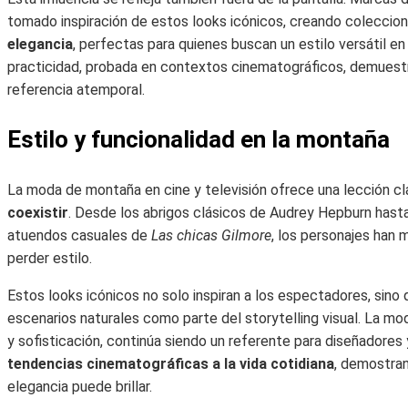
tomado inspiración de estos looks icónicos, creando colecci
elegancia
, perfectas para quienes buscan un estilo versátil en
practicidad, probada en contextos cinematográficos, demuest
referencia atemporal.
Estilo y funcionalidad en la montaña
La moda de montaña en cine y televisión ofrece una lección cl
coexistir
. Desde los abrigos clásicos de Audrey Hepburn hast
atuendos casuales de
Las chicas Gilmore
, los personajes han 
perder estilo.
Estos looks icónicos no solo inspiran a los espectadores, sino
escenarios naturales como parte del storytelling visual. La 
y sofisticación, continúa siendo un referente para diseñadore
tendencias cinematográficas a la vida cotidiana
, demostran
elegancia puede brillar.