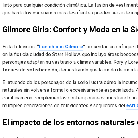
listo para cualquier condición climática. La fusión de vestimen
que hasta los escenarios más desafiantes pueden servir de inspir
Gilmore Girls: Confort y Moda en la Si
En la televisión,
“
Las chicas Gilmore
”
presentan un enfoque d
en la ficticia ciudad de Stars Hollow, que incluye áreas boscos
personajes adaptan su vestuario a climas variables. Rory y Lor
toques de sofisticación
, demostrando que la moda de montaña
El atuendo de los personajes de la serie ilustra cómo la indume
naturales sin volverse formal o excesivamente especializada. A
combinan con complementos contemporáneos, mostrando una e
múltiples generaciones de televidentes y seguidores del
estil
El impacto de los entornos naturales