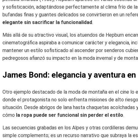
y sofisticación, adaptándose perfectamente al clima frío de l
bufandas finas y guantes delicados se convirtieron en un refe
elegante sin sacrificar la funcionalidad
.
Más allá de su atractivo visual, los atuendos de Hepburn enca
cinematográfica aspiraba a comunicar carácter y elegancia, inclu
mantener un estilo sofisticado al ascender por senderos cubier
pedregosos afianzó su impacto en la moda invernal y de montañ
James Bond: elegancia y aventura en
Otro ejemplo destacado de la moda de montaña en el cine lo 
donde el protagonista no solo enfrenta misiones de alto riesg
situación. Desde abrigos de lana hasta chaquetas acolchadas y
cómo
la ropa puede ser funcional sin perder el estilo
.
Las secuencias grabadas en los Alpes y otras cordilleras demu
simple complemento; es un recurso narrativo que subraya la es