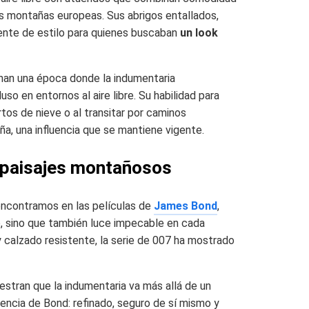
as montañas europeas. Sus abrigos entallados,
rente de estilo para quienes buscaban
un look
rnan una época donde la indumentaria
so en entornos al aire libre. Su habilidad para
tos de nieve o al transitar por caminos
a, una influencia que se mantiene vigente.
 paisajes montañosos
encontramos en las películas de
James Bond
,
o, sino que también luce impecable en cada
 calzado resistente, la serie de 007 ha mostrado
estran que la indumentaria va más allá de un
encia de Bond: refinado, seguro de sí mismo y