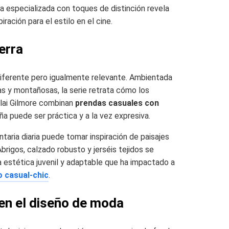
ta especializada con toques de distinción revela
ación para el estilo en el cine.
erra
iferente pero igualmente relevante. Ambientada
as y montañosas, la serie retrata cómo los
elai Gilmore combinan
prendas casuales con
 puede ser práctica y a la vez expresiva.
ntaria diaria puede tomar inspiración de paisajes
brigos, calzado robusto y jerséis tejidos se
stética juvenil y adaptable que ha impactado a
o casual-chic
.
 en el diseño de moda