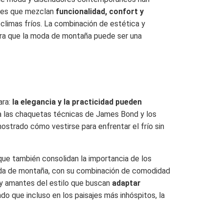
ones que mezclan
funcionalidad, confort y
 climas fríos. La combinación de estética y
ra que la moda de montaña puede ser una
ara:
la elegancia y la practicidad pueden
a las chaquetas técnicas de James Bond y los
mostrado cómo vestirse para enfrentar el frío sin
 que también consolidan la importancia de los
moda de montaña, con su combinación de comodidad
s y amantes del estilo que buscan
adaptar
do que incluso en los paisajes más inhóspitos, la