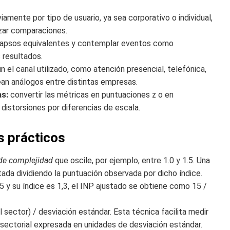
amente por tipo de usuario, ya sea corporativo o individual,
izar comparaciones.
lapsos equivalentes y contemplar eventos como
 resultados.
n el canal utilizado, como atención presencial, telefónica,
ean análogos entre distintas empresas.
as:
convertir las métricas en puntuaciones z o en
 distorsiones por diferencias de escala.
s prácticos
 de complejidad
que oscile, por ejemplo, entre 1.0 y 1.5. Una
stada dividiendo la puntuación observada por dicho índice.
 y su índice es 1,3, el INP ajustado se obtiene como 15 /
l sector) / desviación estándar. Esta técnica facilita medir
 sectorial expresada en unidades de desviación estándar.