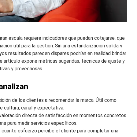
gran escala requiere indicadores que puedan cotejarse, que
ción útil para la gestión. Sin una estandarización sólida y
uyos resultados parecen dispares podrían en realidad brindar
te artículo expone métricas sugeridas, técnicas de ajuste y
tivas y provechosas.
analizan
sición de los clientes a recomendar la marca. Útil como
e cultura, canal y expectativa.
 valoración directa de satisfacción en momentos concretos
ena para medir servicios específicos.
e cuánto esfuerzo percibe el cliente para completar una