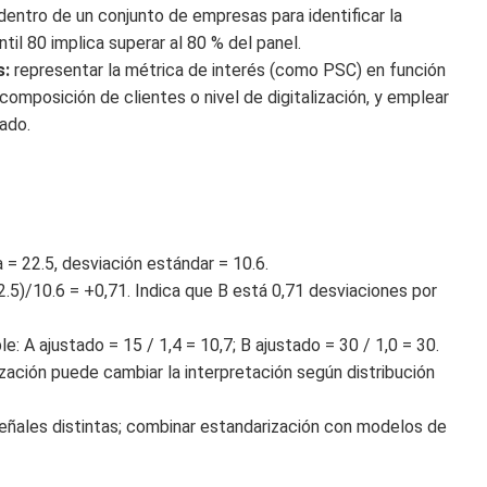
dentro de un conjunto de empresas para identificar la
ntil 80 implica superar al 80 % del panel.
s:
representar la métrica de interés (como PSC) en función
 composición de clientes o nivel de digitalización, y emplear
tado.
 = 22.5, desviación estándar = 10.6.
22.5)/10.6 = +0,71. Indica que B está 0,71 desviaciones por
le: A ajustado = 15 / 1,4 = 10,7; B ajustado = 30 / 1,0 = 30.
zación puede cambiar la interpretación según distribución
señales distintas; combinar estandarización con modelos de