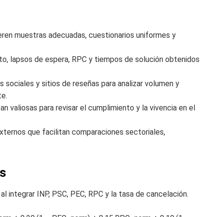
eren muestras adecuadas, cuestionarios uniformes y
cto, lapsos de espera, RPC y tiempos de solución obtenidos
sociales y sitios de reseñas para analizar volumen y
te.
an valiosas para revisar el cumplimiento y la vivencia en el
ternos que facilitan comparaciones sectoriales,
os
al integrar INP, PSC, PEC, RPC y la tasa de cancelación.