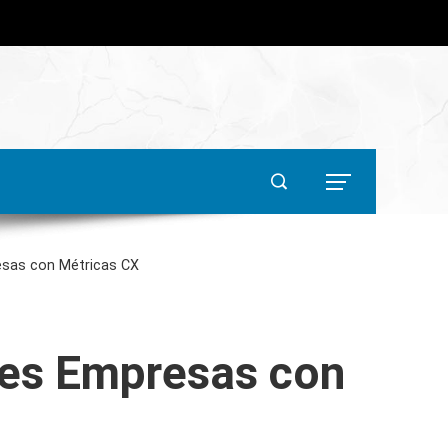
esas con Métricas CX
des Empresas con