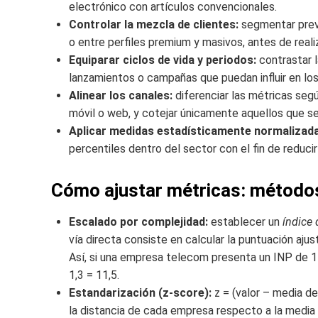
electrónico con artículos convencionales.
Controlar la mezcla de clientes:
segmentar previ
o entre perfiles premium y masivos, antes de real
Equiparar ciclos de vida y periodos:
contrastar 
lanzamientos o campañas que puedan influir en los
Alinear los canales:
diferenciar las métricas segú
móvil o web, y cotejar únicamente aquellos que s
Aplicar medidas estadísticamente normalizad
percentiles dentro del sector con el fin de reducir
Cómo ajustar métricas: método
Escalado por complejidad:
establecer un
índice
vía directa consiste en calcular la puntuación aju
Así, si una empresa telecom presenta un INP de 15
1,3 = 11,5.
Estandarización (z-score):
z = (valor – media de
la distancia de cada empresa respecto a la media