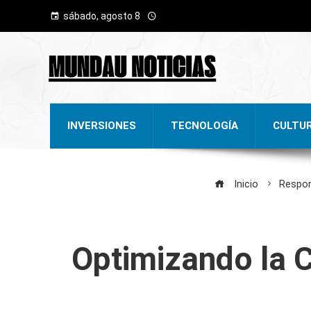
sábado, agosto 8
INVERSIONES
TECNOLOGÍA
CULTU
Inicio
Respon
Optimizando la 