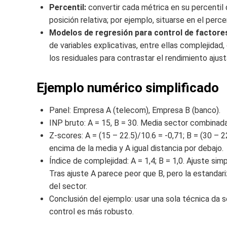
Percentil:
convertir cada métrica en su percentil 
posición relativa; por ejemplo, situarse en el perce
Modelos de regresión para control de factore
de variables explicativas, entre ellas complejidad,
los residuales para contrastar el rendimiento ajus
Ejemplo numérico simplificado
Panel: Empresa A (telecom), Empresa B (banco).
INP bruto: A = 15, B = 30. Media sector combinada
Z-scores: A = (15 – 22.5)/10.6 = -0,71; B = (30 – 
encima de la media y A igual distancia por debajo.
Índice de complejidad: A = 1,4; B = 1,0. Ajuste simp
Tras ajuste A parece peor que B, pero la estandari
del sector.
Conclusión del ejemplo: usar una sola técnica da 
control es más robusto.