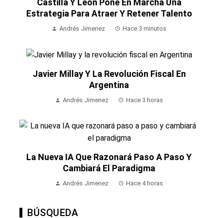
Castilla Y León Pone En Marcha Una
Estrategia Para Atraer Y Retener Talento
Andrés Jimenez
Hace 3 minutos
Javier Millay Y La Revolución Fiscal En
Argentina
Andrés Jimenez
Hace 3 horas
La Nueva IA Que Razonará Paso A Paso Y
Cambiará El Paradigma
Andrés Jimenez
Hace 4 horas
BÚSQUEDA