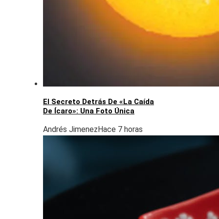
El Secreto Detrás De «La Caída
De Ícaro»: Una Foto Única
Andrés Jimenez
Hace 7 horas