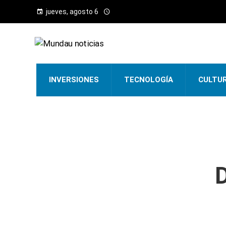
jueves, agosto 6
INVERSIONES
TECNOLOGÍA
CULTU
D