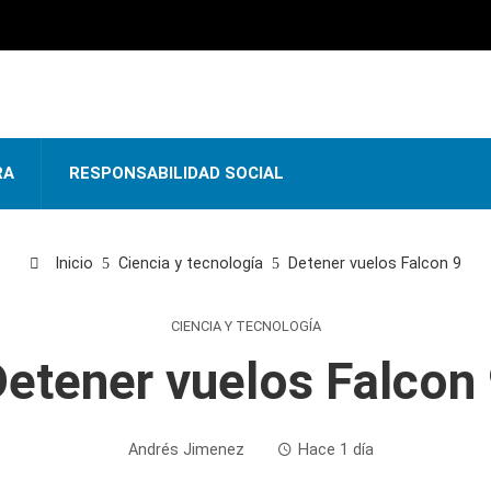
RA
RESPONSABILIDAD SOCIAL
Inicio
Ciencia y tecnología
Detener vuelos Falcon 9
CIENCIA Y TECNOLOGÍA
etener vuelos Falcon
Andrés Jimenez
Hace 1 día