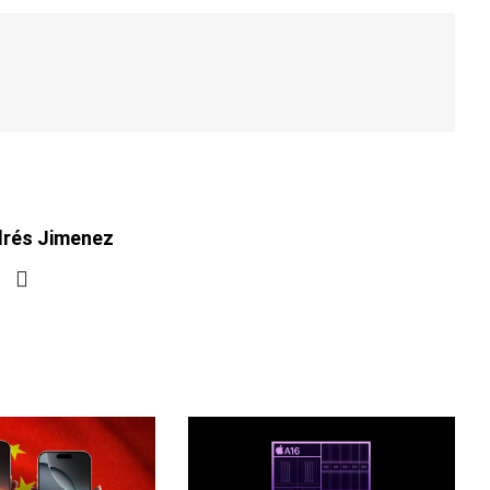
drés Jimenez