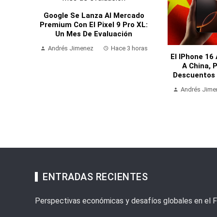
Google Se Lanza Al Mercado
Premium Con El Pixel 9 Pro XL:
Un Mes De Evaluación
Andrés Jimenez
Hace 3 horas
El IPhone 16
A China, 
Descuentos 
Andrés Jime
ENTRADAS RECIENTES
Perspectivas económicas y desafíos globales en el 