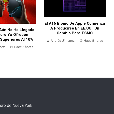
El A16 Bionic De Apple Comienza
A Producirse En EE.UU.: Un
 Aún No Ha Llegado
Cambio Para TSMC
Pero Ya Ofrecen
Superiores Al 10%
Andrés Jimenez
Hace 8 horas
nez
Hace 6 horas
Foro de Nueva York