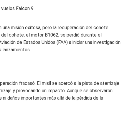
n una misión exitosa, pero la recuperación del cohete
 del cohete, el motor B1062, se perdió durante el
 Aviación de Estados Unidos (FAA) a iniciar una investigación
 lanzamientos.
eración fracasó. El misil se acercó a la pista de aterrizaje
rrizaje y provocando un impacto. Aunque se observaron
os ni daños importantes más allá de la pérdida de la