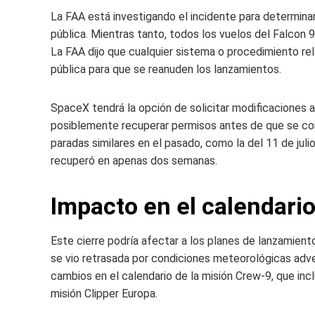
La FAA está investigando el incidente para determinar 
pública. Mientras tanto, todos los vuelos del Falcon 9
La FAA dijo que cualquier sistema o procedimiento re
pública para que se reanuden los lanzamientos.
SpaceX tendrá la opción de solicitar modificaciones a
posiblemente recuperar permisos antes de que se com
paradas similares en el pasado, como la del 11 de julio
recuperó en apenas dos semanas.
Impacto en el calendari
Este cierre podría afectar a los planes de lanzamien
se vio retrasada por condiciones meteorológicas adver
cambios en el calendario de la misión Crew-9, que incl
misión Clipper Europa.