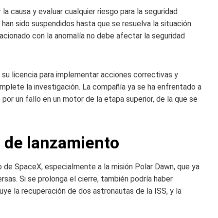
la causa y evaluar cualquier riesgo para la seguridad
 han sido suspendidos hasta que se resuelva la situación.
lacionado con la anomalía no debe afectar la seguridad
 su licencia para implementar acciones correctivas y
plete la investigación. La compañía ya se ha enfrentado a
 por un fallo en un motor de la etapa superior, de la que se
o de lanzamiento
to de SpaceX, especialmente a la misión Polar Dawn, que ya
sas. Si se prolonga el cierre, también podría haber
uye la recuperación de dos astronautas de la ISS, y la