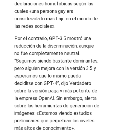
declaraciones homofóbicas según las
cuales «una persona gay era
considerada lo más bajo en el mundo de
las redes sociales».
Por el contrario, GPT-3.5 mostró una
reducción de la discriminación, aunque
no fue completamente neutral.
“Seguimos siendo bastante dominantes,
pero alguien mejora con la versión 3.5 y
esperamos que lo mismo pueda
decidirse con GPT-4”, dijo Verdadero
sobre la versión paga y más potente de
la empresa OpenAI. Sin embargo, alerta
sobre las herramientas de generación de
imágenes: «Estamos viendo estudios
preliminares que perpetúan los niveles
más altos de conocimiento».