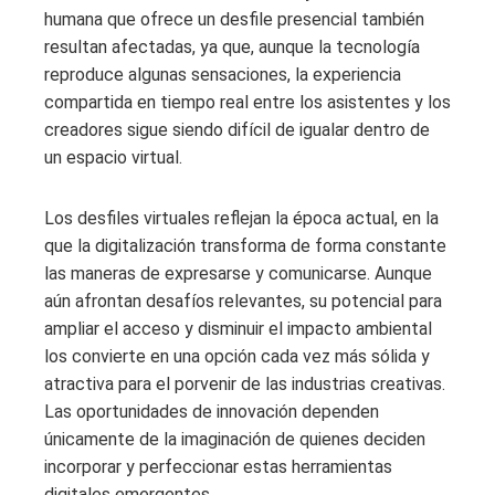
humana que ofrece un desfile presencial también
resultan afectadas, ya que, aunque la tecnología
reproduce algunas sensaciones, la experiencia
compartida en tiempo real entre los asistentes y los
creadores sigue siendo difícil de igualar dentro de
un espacio virtual.
Los desfiles virtuales reflejan la época actual, en la
que la digitalización transforma de forma constante
las maneras de expresarse y comunicarse. Aunque
aún afrontan desafíos relevantes, su potencial para
ampliar el acceso y disminuir el impacto ambiental
los convierte en una opción cada vez más sólida y
atractiva para el porvenir de las industrias creativas.
Las oportunidades de innovación dependen
únicamente de la imaginación de quienes deciden
incorporar y perfeccionar estas herramientas
digitales emergentes.