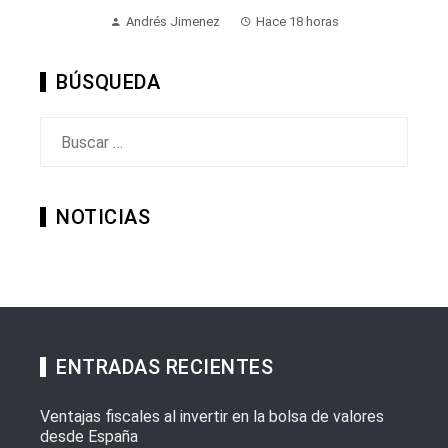
Andrés Jimenez
Hace 18 horas
BÚSQUEDA
Buscar:
NOTICIAS
ENTRADAS RECIENTES
Ventajas fiscales al invertir en la bolsa de valores
desde España