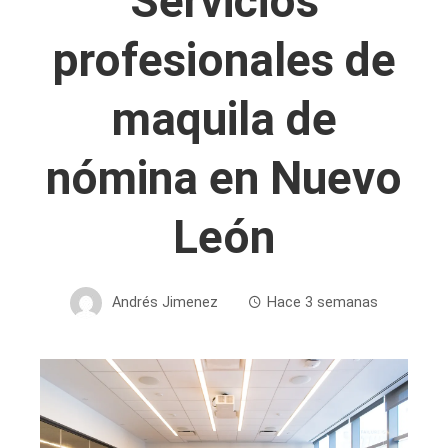
Servicios
profesionales de
maquila de
nómina en Nuevo
León
Andrés Jimenez
Hace 3 semanas