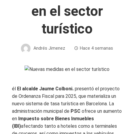
en el sector
turístico
Andrés Jimenez
Hace 4 semanas
él
El alcalde Jaume Colboni.
presentó el proyecto
de Ordenanza Fiscal para 2025, que materializa un
nuevo sistema de tasa turística en Barcelona. La
administración municipal de
PSC
ofrece un aumento
en
Impuesto sobre Bienes Inmuebles
(IBI)
afectando tanto a hoteles como a terminales
de cruceros, así como impuestos a los vehículos