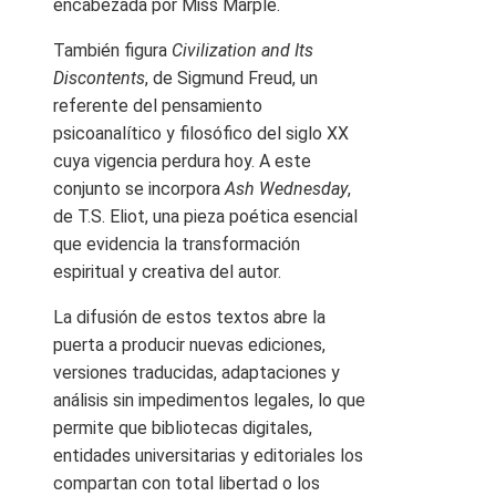
encabezada por Miss Marple.
También figura
Civilization and Its
Discontents
, de Sigmund Freud, un
referente del pensamiento
psicoanalítico y filosófico del siglo XX
cuya vigencia perdura hoy. A este
conjunto se incorpora
Ash Wednesday
,
de T.S. Eliot, una pieza poética esencial
que evidencia la transformación
espiritual y creativa del autor.
La difusión de estos textos abre la
puerta a producir nuevas ediciones,
versiones traducidas, adaptaciones y
análisis sin impedimentos legales, lo que
permite que bibliotecas digitales,
entidades universitarias y editoriales los
compartan con total libertad o los