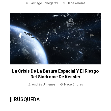
Santiago Echegaray
Hace 4 horas
La Crisis De La Basura Espacial Y El Riesgo
Del Síndrome De Kessler
Andrés Jimenez
Hace 5 horas
BÚSQUEDA
Buscar: