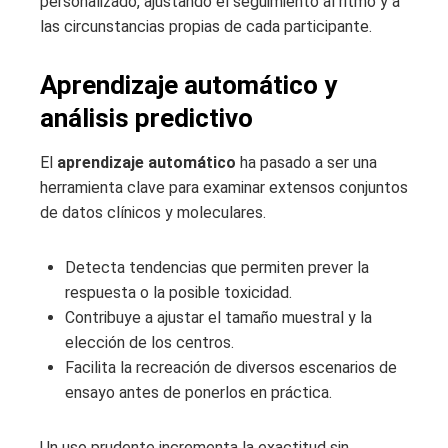
personalizado, ajustando el seguimiento al ritmo y a
las circunstancias propias de cada participante.
Aprendizaje automático y
análisis predictivo
El
aprendizaje automático
ha pasado a ser una
herramienta clave para examinar extensos conjuntos
de datos clínicos y moleculares.
Detecta tendencias que permiten prever la
respuesta o la posible toxicidad.
Contribuye a ajustar el tamaño muestral y la
elección de los centros.
Facilita la recreación de diversos escenarios de
ensayo antes de ponerlos en práctica.
Un uso prudente incrementa la exactitud sin