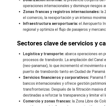
operaciones internacionales y disminuye riesgos a
Zonas francas y registros internacionales:
la 
el comercio, la reexportación y un intenso movimi
Infraestructura aeroportuaria:
el Aeropuerto I
regional y optimiza el flujo de pasajeros y mercanc
Sectores clave de servicios y c
Logística y transporte:
abarca operaciones en pu
procesos de transbordo. La ampliación del Canal 
(neo-panamax), lo que incrementó el movimiento en
puerto de transbordo tanto en Ciudad de Panamá
Servicios financieros y corporativos:
Panamá fu
bancos internacionales y ofrece gestión patrimonial
transfronterizas. Después de la filtración masiv
destinadas a reforzar la transparencia y limitar el 
Comercio y zonas francas:
la Zona Libre de Co