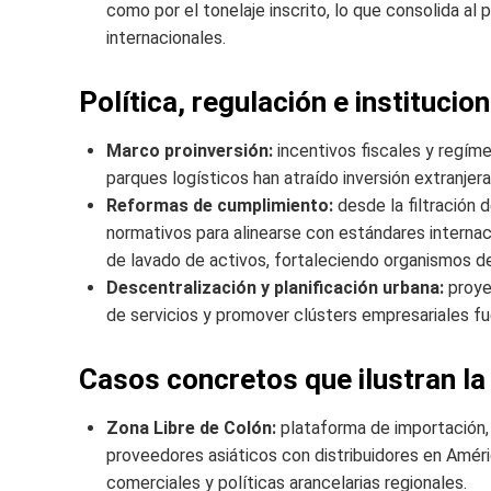
como por el tonelaje inscrito, lo que consolida al
internacionales.
Política, regulación e institucio
Marco proinversión:
incentivos fiscales y regím
parques logísticos han atraído inversión extranjera
Reformas de cumplimiento:
desde la filtración
normativos para alinearse con estándares internac
de lavado de activos, fortaleciendo organismos de 
Descentralización y planificación urbana:
proye
de servicios y promover clústers empresariales fue
Casos concretos que ilustran la 
Zona Libre de Colón:
plataforma de importación
proveedores asiáticos con distribuidores en Améric
comerciales y políticas arancelarias regionales.