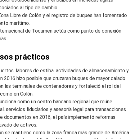
sociados al tipo de cambio.
Zona Libre de Colón y el registro de buques han fomentado
ento marítimo.
nternacional de Tocumen actúa como punto de conexión
ías.
asos prácticos
ertos, labores de estiba, actividades de almacenamiento y
en 2016 hizo posible que cruzaran buques de mayor calado
 las terminales de contenedores y fortaleció el rol del
 como en Colón.
nciona como un centro bancario regional que reúne
, servicios fiduciarios y asesoría legal para transacciones
a de documentos en 2016, el país implementó reformas
lavado de activos.
lón se mantiene como la zona franca más grande de América