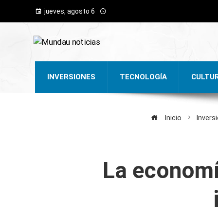
jueves, agosto 6
INVERSIONES
TECNOLOGÍA
CULTU
Inicio
Invers
La economía