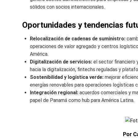
sólidos con socios internacionales.
Oportunidades y tendencias fut
Relocalización de cadenas de suministro:
cambi
operaciones de valor agregado y centros logísti
América.
Digitalización de servicios:
el sector financiero 
hacia la digitalización, fintechs reguladas y plata
Sostenibilidad y logística verde:
mejorar eficien
energías renovables para operaciones logísticas c
Integración regional:
acuerdos comerciales y may
papel de Panamá como hub para América Latina.
Por C