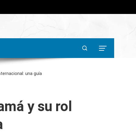
ternacional: una guía
amá y su rol
a