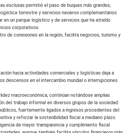
vas esclusas permitió el paso de buques más grandes,
logística terrestre y servicios navieros complementarios.
r en un parque logístico y de servicios que ha atraído
icios corporativos.
 de conexiones en la región, facilita negocios, turismo y
ación hacia actividades comerciales y logísticas deja a
os descensos en el intercambio mundial o interrupciones
lidez macroeconómica, continúan notándose amplias
ón del trabajo informal en diversos grupos de la sociedad.
úblicos, fuertemente ligados a ingresos procedentes del
sitiva y reforzar la sostenibilidad fiscal a mediano plazo.
igencia de mayor transparencia y cumplimiento fiscal
oridades, aunque también facilita vínculos financieros más