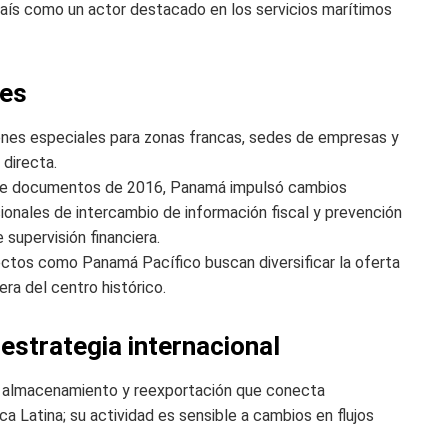
 país como un actor destacado en los servicios marítimos
nes
enes especiales para zonas francas, sedes de empresas y
 directa.
 de documentos de 2016, Panamá impulsó cambios
ionales de intercambio de información fiscal y prevención
supervisión financiera.
ctos como Panamá Pacífico buscan diversificar la oferta
ra del centro histórico.
estrategia internacional
, almacenamiento y reexportación que conecta
a Latina; su actividad es sensible a cambios en flujos