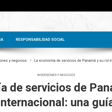
RA
RESPONSABILIDAD SOCIAL
iones y negocios
La economía de servicios de Panamá y su rol in
INVERSIONES Y NEGOCIOS
 de servicios de Pan
internacional: una guí