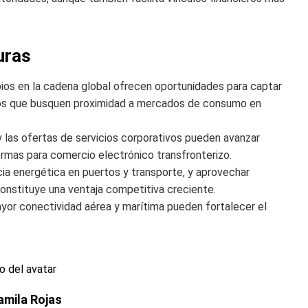
uras
os en la cadena global ofrecen oportunidades para captar
cos que busquen proximidad a mercados de consumo en
y las ofertas de servicios corporativos pueden avanzar
formas para comercio electrónico transfronterizo.
cia energética en puertos y transporte, y aprovechar
onstituye una ventaja competitiva creciente.
or conectividad aérea y marítima pueden fortalecer el
amila Rojas