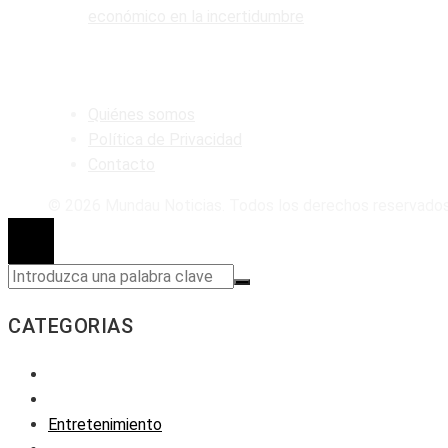
económico en la incertidumbre
MAPA DEL SITIO
Quiénes somos
Política de Privacidad
Contacto
© 2026 Mundau Noticias. Todos los derechos reservados
CATEGORIAS
Entretenimiento