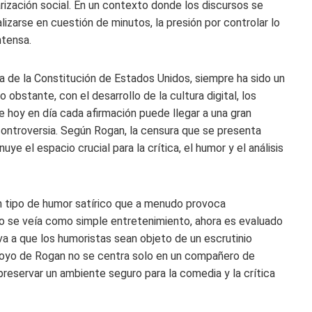
arización social. En un contexto donde los discursos se
lizarse en cuestión de minutos, la presión por controlar lo
ntensa.
da de la Constitución de Estados Unidos, siempre ha sido un
bstante, con el desarrollo de la cultura digital, los
 hoy en día cada afirmación puede llegar a una gran
controversia. Según Rogan, la censura que se presenta
ye el espacio crucial para la crítica, el humor y el análisis
n tipo de humor satírico que a menudo provoca
ño se veía como simple entretenimiento, ahora es evaluado
va a que los humoristas sean objeto de un escrutinio
 apoyo de Rogan no se centra solo en un compañero de
preservar un ambiente seguro para la comedia y la crítica