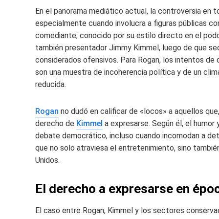
En el panorama mediático actual, la controversia en t
especialmente cuando involucra a figuras públicas c
comediante, conocido por su estilo directo en el po
también presentador Jimmy Kimmel, luego de que sec
considerados ofensivos. Para Rogan, los intentos de c
son una muestra de incoherencia política y de un clima
reducida.
Rogan
no dudó en calificar de «locos» a aquellos que
derecho de
Kimmel
a expresarse. Según él, el humor 
debate democrático, incluso cuando incomodan a dete
que no solo atraviesa el entretenimiento, sino tambi
Unidos.
El derecho a expresarse en époc
El caso entre Rogan, Kimmel y los sectores conserv