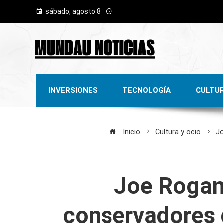
sábado, agosto 8
INVERSIONES
TECNOLOGÍA
CULTU
Inicio
Cultura y ocio
Jo
Joe Rogan
conservadores 