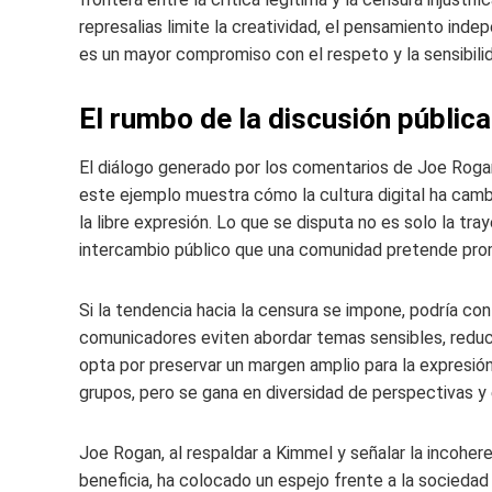
represalias limite la creatividad, el pensamiento inde
es un mayor compromiso con el respeto y la sensibili
El rumbo de la discusión pública
El diálogo generado por los comentarios de Joe Rogan
este ejemplo muestra cómo la cultura digital ha cambi
la libre expresión. Lo que se disputa no es solo la tra
intercambio público que una comunidad pretende pro
Si la tendencia hacia la censura se impone, podría co
comunicadores eviten abordar temas sensibles, reducie
opta por preservar un margen amplio para la expresión
grupos, pero se gana en diversidad de perspectivas y 
Joe Rogan, al respaldar a Kimmel y señalar la incohere
beneficia, ha colocado un espejo frente a la sociedad