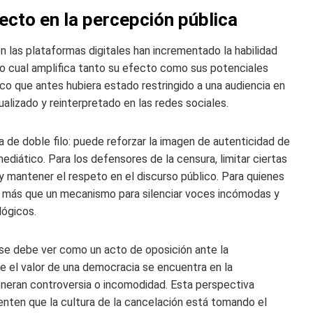
ecto en la percepción pública
las plataformas digitales han incrementado la habilidad
 lo cual amplifica tanto su efecto como sus potenciales
co que antes hubiera estado restringido a una audiencia en
alizado y reinterpretado en las redes sociales.
de doble filo: puede reforzar la imagen de autenticidad de
ediático. Para los defensores de la censura, limitar ciertas
y mantener el respeto en el discurso público. Para quienes
n más que un mecanismo para silenciar voces incómodas y
lógicos.
 se debe ver como un acto de oposición ante la
e el valor de una democracia se encuentra en la
generan controversia o incomodidad. Esta perspectiva
enten que la cultura de la cancelación está tomando el