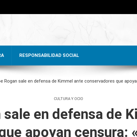
RA
RESPONSABILIDAD SOCIAL
e Rogan sale en defensa de Kimmel ante conservadores que apoyan
CULTURA Y OCIO
 sale en defensa de K
que apoyan censura: «