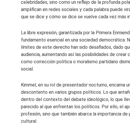
celebridades, sino como un reflejo de la profunda pol
amplifican en redes sociales y cada palabra puede vira
que se dice y cómo se dice se vuelve cada vez más i
La libre expresión, garantizada por la Primera Enmien
fundamento esencial en una sociedad democrática. No o
límites de este derecho han sido desafiados, dado que
audiencia, aumentando así las posibilidades de crear 
como corrección política o moralismo partidario disminu
social.
Kimmel, en su rol de presentador nocturno, encarna u
descontento en varios grupos políticos. Lo que anta
dentro del contexto del debate ideológico, lo que lle
parecido al que enfrentan los políticos. Por ello, el
profesión, sino que también abarca la importancia de 
cultural.