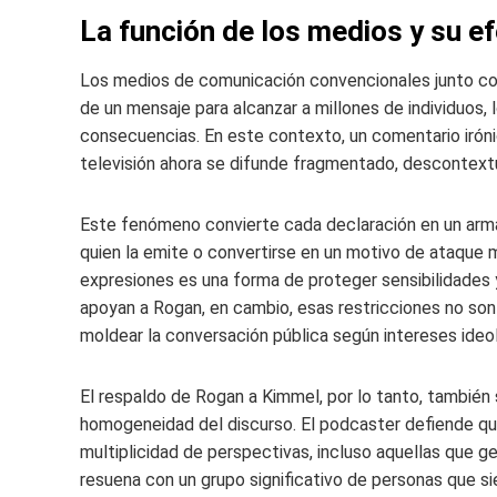
La función de los medios y su ef
Los medios de comunicación convencionales junto con 
de un mensaje para alcanzar a millones de individuos,
consecuencias. En este contexto, un comentario iróni
televisión ahora se difunde fragmentado, descontextu
Este fenómeno convierte cada declaración en un arma 
quien la emite o convertirse en un motivo de ataque m
expresiones es una forma de proteger sensibilidades 
apoyan a Rogan, en cambio, esas restricciones no so
moldear la conversación pública según intereses ideo
El respaldo de Rogan a Kimmel, por lo tanto, también
homogeneidad del discurso. El podcaster defiende qu
multiplicidad de perspectivas, incluso aquellas que 
resuena con un grupo significativo de personas que si