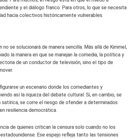
pendiente y el diálogo franco. Para otros, lo que se necesita
dad hacia colectivos históricamente vulnerables.
 no se solucionará de manera sencilla. Más allá de Kimmel,
ado la manera en que se manejan la comedia, la política y
yectoria de un conductor de televisión, sino el tipo de
mover.
nfigurarse un escenario donde los comediantes y
ndo así la riqueza del debate cultural. Si, en cambio, se
 satírica, se corre el riesgo de ofender a determinados
en resiliencia democrática.
ncia de quienes critican la censura solo cuando no los
 estadounidense. Ese espejo refleja tanto las tensiones