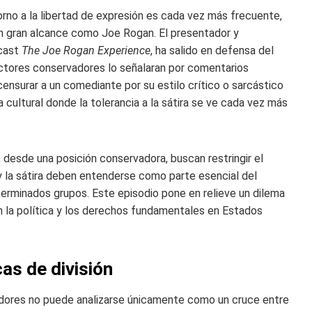
orno a la libertad de expresión es cada vez más frecuente,
on gran alcance como Joe Rogan. El presentador y
dcast
The Joe Rogan Experience
, ha salido en defensa del
tores conservadores lo señalaran por comentarios
ensurar a un comediante por su estilo crítico o sarcástico
 cultural donde la tolerancia a la sátira se ve cada vez más
, desde una posición conservadora, buscan restringir el
y la sátira deben entenderse como parte esencial del
rminados grupos. Este episodio pone en relieve un dilema
én la política y los derechos fundamentales en Estados
as de división
adores no puede analizarse únicamente como un cruce entre