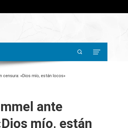
 censura: «Dios mío, están locos»
immel ante
Dios mío, están