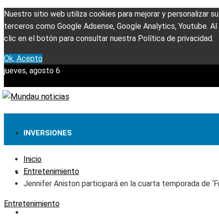
Nuestro sitio web utiliza cookies para mejorar y personalizar s
terceros como Google Adsense, Google Analytics, Youtube. Al u
clic en el botón para consultar nuestra Política de privacidad.
Ok, Acepto
jueves, agosto 6
INVERSIONES
Inicio
Entretenimiento
TECNOLOGÍA
Jennifer Aniston participará en la cuarta temporada de ‘F
Entretenimiento
CULTURA