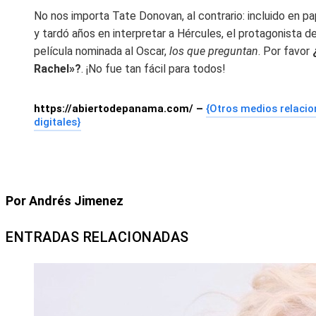
No nos importa Tate Donovan, al contrario: incluido en p
y tardó años en interpretar a Hércules, el protagonista d
película nominada al Oscar,
los que preguntan
. Por favor
Rachel»?
. ¡No fue tan fácil para todos!
https://abiertodepanama.com/ –
{Otros medios relaci
digitales}
Por Andrés Jimenez
ENTRADAS RELACIONADAS