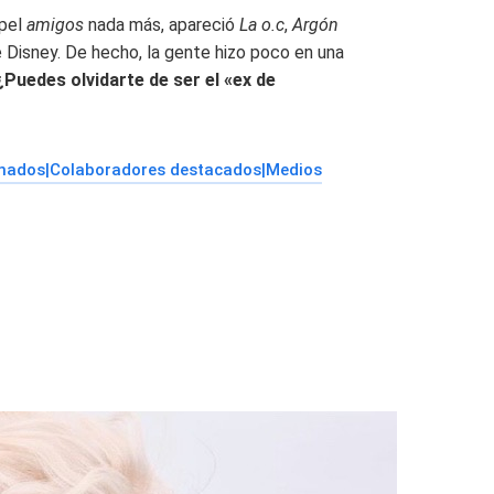
apel
amigos
nada más, apareció
La o.c
,
Argón
e Disney. De hecho, la gente hizo poco en una
¿Puedes olvidarte de ser el «ex de
onados|Colaboradores destacados|Medios