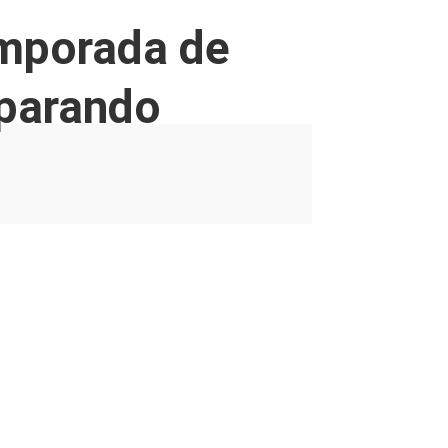
temporada de
eparando