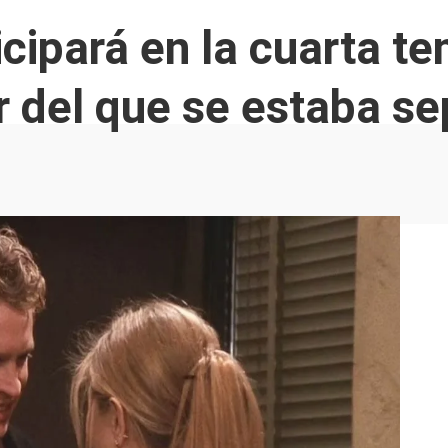
icipará en la cuarta 
tor del que se estaba s