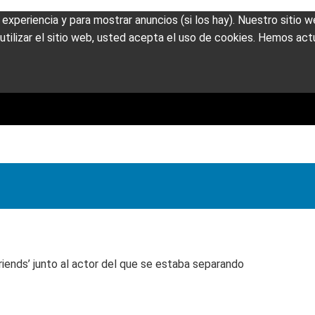
u experiencia y para mostrar anuncios (si los hay). Nuestro sitio
tilizar el sitio web, usted acepta el uso de cookies. Hemos actu
riends’ junto al actor del que se estaba separando