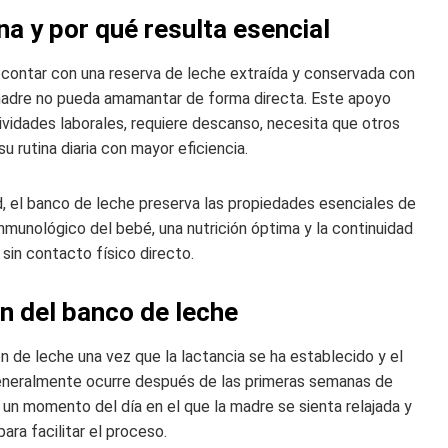
a y por qué resulta esencial
contar con una reserva de leche extraída y conservada con
a madre no pueda amamantar de forma directa. Este apoyo
vidades laborales, requiere descanso, necesita que otros
 rutina diaria con mayor eficiencia.
 el banco de leche preserva las propiedades esenciales de
inmunológico del bebé, una nutrición óptima y la continuidad
sin contacto físico directo.
ón del banco de leche
 de leche una vez que la lactancia se ha establecido y el
eneralmente ocurre después de las primeras semanas de
r un momento del día en el que la madre se sienta relajada y
ra facilitar el proceso.