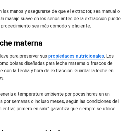
n las manos y asegurarse de que el extractor, sea manual o
 Un masaje suave en los senos antes de la extracción puede
el procedimiento sea más cómodo y eficiente.
eche materna
lave para preservar sus
propiedades nutricionales
. Los
 como bolsas diseñadas para leche materna o frascos de
e con la fecha y hora de extracción. Guardar la leche en
os.
enerla a temperatura ambiente por pocas horas en un
arla por semanas o incluso meses, según las condiciones del
entrar, primero en salir” garantiza que siempre se utilice