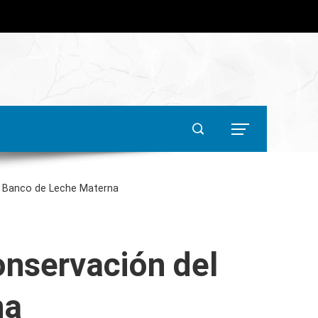
l Banco de Leche Materna
onservación del
na