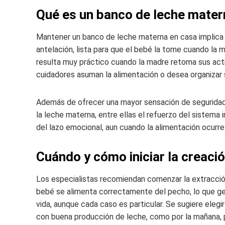
Qué es un banco de leche matern
Mantener un banco de leche materna en casa implica 
antelación, lista para que el bebé la tome cuando l
resulta muy práctico cuando la madre retoma sus acti
cuidadores asuman la alimentación o desea organizar su
Además de ofrecer una mayor sensación de seguridad,
la leche materna, entre ellas el refuerzo del sistema 
del lazo emocional, aun cuando la alimentación ocurre 
Cuándo y cómo iniciar la creaci
Los especialistas recomiendan comenzar la extracción
bebé se alimenta correctamente del pecho, lo que g
vida, aunque cada caso es particular. Se sugiere elegi
con buena producción de leche, como por la mañana, pa