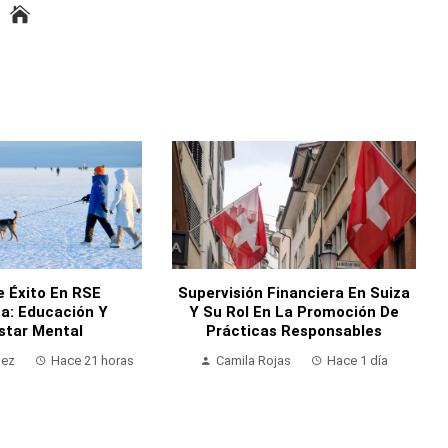
e Éxito En RSE
Supervisión Financiera En Suiza
sa: Educación Y
Y Su Rol En La Promoción De
star Mental
Prácticas Responsables
nez
Hace 21 horas
Camila Rojas
Hace 1 día