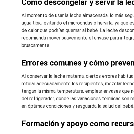
Cómo descongelar y servir la le
Al momento de usar la leche almacenada, lo más segu
agua tibia, evitando el microondas o hervirla, ya que 
de calor que podrían quemar al bebé. La leche descon
recomienda mover suavemente el envase para integrar 
bruscamente.
Errores comunes y cómo preven
Al conservar la leche materna, ciertos errores habit
rotular adecuadamente los recipientes, mezclar leche 
tengan la misma temperatura, emplear envases que no 
del refrigerador, donde las variaciones térmicas son 
en óptimas condiciones y resguarda la salud del bebé
Formación y apoyo como recurs