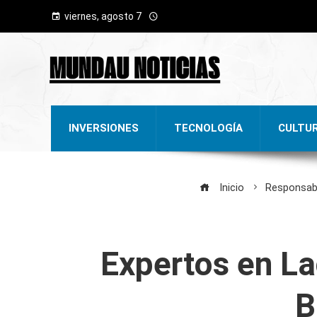
viernes, agosto 7
INVERSIONES
TECNOLOGÍA
CULTU
Inicio
Responsabi
Expertos en La
B