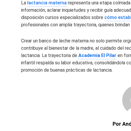
La
lactancia materna
representa una etapa colmada 
información, aclarar inquietudes y recibir guía adecu
disposición cursos especializados sobre
cómo establ
profesionales con amplia trayectoria, quienes brindan 
Crear un banco de leche materna no solo permite orga
contribuye al bienestar de la madre, al cuidado del re
lactancia. La trayectoria de
Academia El Pilar
en for
infantil respalda su labor educativa, consolidándola 
promoción de buenas prácticas de lactancia.
Por An