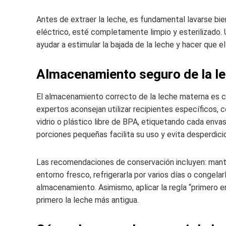
Antes de extraer la leche, es fundamental lavarse bie
eléctrico, esté completamente limpio y esterilizado.
ayudar a estimular la bajada de la leche y hacer que 
Almacenamiento seguro de la l
El almacenamiento correcto de la leche materna es c
expertos aconsejan utilizar recipientes específicos,
vidrio o plástico libre de BPA, etiquetando cada envas
porciones pequeñas facilita su uso y evita desperdici
Las recomendaciones de conservación incluyen: mant
entorno fresco, refrigerarla por varios días o congel
almacenamiento. Asimismo, aplicar la regla “primero en 
primero la leche más antigua.