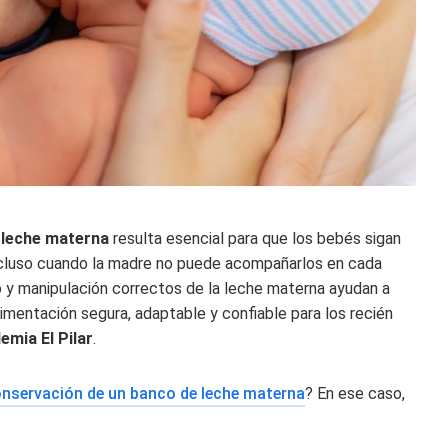
 leche materna
resulta esencial para que los bebés sigan
incluso cuando la madre no puede acompañarlos en cada
y manipulación correctos de la leche materna ayudan a
limentación segura, adaptable y confiable para los recién
emia El Pilar
.
nservación de un banco de leche materna
? En ese caso,