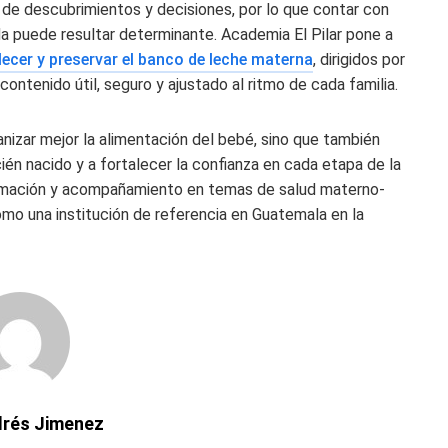
de descubrimientos y decisiones, por lo que contar con
ada puede resultar determinante. Academia El Pilar pone a
ecer y preservar el banco de leche materna
, dirigidos por
contenido útil, seguro y ajustado al ritmo de cada familia.
nizar mejor la alimentación del bebé, sino que también
cién nacido y a fortalecer la confianza en cada etapa de la
mación y acompañamiento en temas de salud materno-
como una institución de referencia en Guatemala en la
drés Jimenez