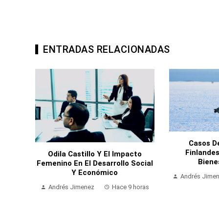
ENTRADAS RELACIONADAS
Casos D
Finlande
Odila Castillo Y El Impacto
Biene
Femenino En El Desarrollo Social
Y Económico
Andrés Jime
Andrés Jimenez
Hace 9 horas