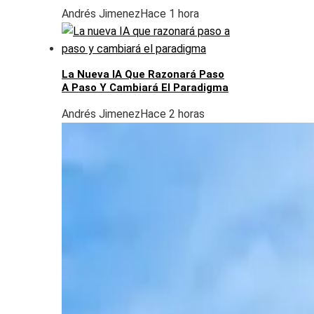
Andrés Jimenez
Hace 1 hora
La Nueva IA Que Razonará Paso
A Paso Y Cambiará El Paradigma
Andrés Jimenez
Hace 2 horas