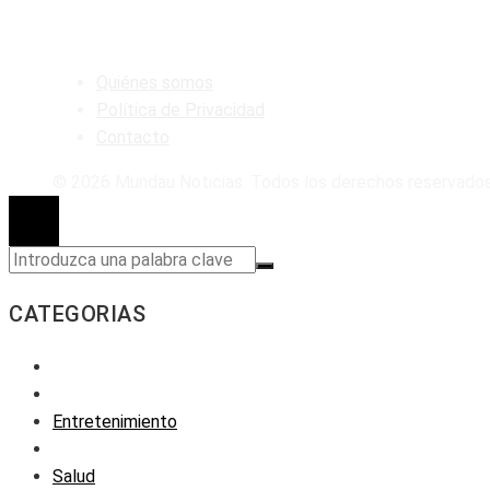
MAPA DEL SITIO
Quiénes somos
Política de Privacidad
Contacto
© 2026 Mundau Noticias. Todos los derechos reservados
CATEGORIAS
Entretenimiento
Salud