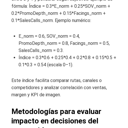
fórmula: Índice = 0.3*E_norm + 0.25*SOV_norm +
0.2*PromoDepth_norm + 0.15*Facings_norm +
0.1*SalesCalls_norm. Ejemplo numérico:
E_norm = 0.6, SOV_norm = 0.4,
PromoDepth_norm = 0.8, Facings_norm = 0.5,
SalesCalls_norm = 0.3.
Índice = 0.3*0.6 + 0.25*0.4 + 0.2*0.8 + 0.15*0.5 +
0.1*0.3 = 0.54 (escala 0–1).
Este índice facilita comparar rutas, canales o
competidores y analizar correlación con ventas,
margen y KPI de imagen.
Metodologías para evaluar
impacto en decisiones del