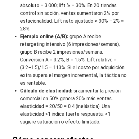
absoluto = 3.000; lift % = 30%. En 20 tiendas
control sin acción, ventas aumentaron 2% por
estacionalidad. Lift neto ajustado ≈ 30% − 2% =
28%.
Ejemplo online (A/B):
grupo A recibe
retargeting intensivo (6 impresiones/semana),
grupo B recibe 2 impresiones/semana.
Conversión A = 3.2%, B = 1.5%. Lift relativo =
(3.2−1.5)/1.5 = 113%. Si el coste por adquisición
extra supera el margen incremental, la táctica no
es rentable.
Cálculo de elasticidad:
si aumentar la presión
comercial en 50% genera 20% más ventas,
elasticidad = 20/50 = 0.4 (inelástica). Una
elasticidad >1 indica fuerte respuesta; <1
sugiere saturación o efecto limitado.