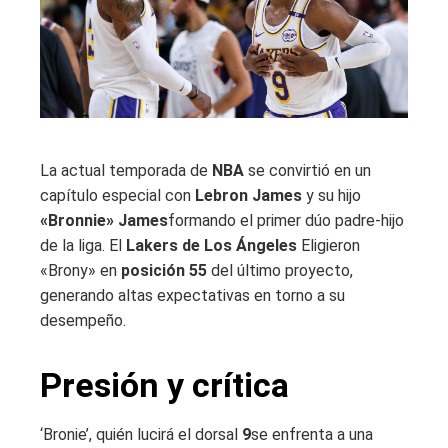
La actual temporada de
NBA
se convirtió en un
capítulo especial con
Lebron James
y su hijo
«Bronnie» James
formando el primer dúo padre-hijo
de la liga. El
Lakers de Los Ángeles
Eligieron
«Brony» en
posición 55
del último proyecto,
generando altas expectativas en torno a su
desempeño.
Presión y crítica
‘Bronie’, quién lucirá el dorsal
9
se enfrenta a una