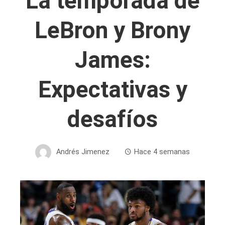
La temporada de
LeBron y Brony
James:
Expectativas y
desafíos
Andrés Jimenez
Hace 4 semanas