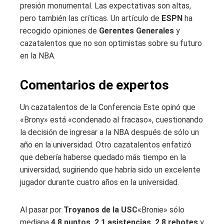
presión monumental. Las expectativas son altas,
pero también las críticas. Un artículo de
ESPN
ha
recogido opiniones de
Gerentes Generales
y
cazatalentos que no son optimistas sobre su futuro
en la NBA.
Comentarios de expertos
Un cazatalentos de la Conferencia Este opinó que
«Brony» está «condenado al fracaso», cuestionando
la decisión de ingresar a la NBA después de sólo un
año en la universidad. Otro cazatalentos enfatizó
que debería haberse quedado más tiempo en la
universidad, sugiriendo que habría sido un excelente
jugador durante cuatro años en la universidad.
Al pasar por
Troyanos de la USC
«Bronie» sólo
mediana
4,8 puntos, 2,1 asistencias, 2,8 rebotes
y