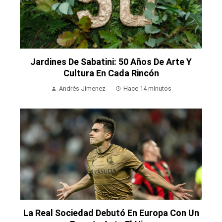
Jardines De Sabatini: 50 Años De Arte Y
Cultura En Cada Rincón
Andrés Jimenez
Hace 14 minutos
La Real Sociedad Debutó En Europa Con Un