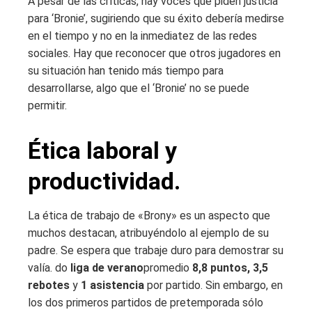
A pesar de las críticas, hay voces que piden justicia
para ‘Bronie’, sugiriendo que su éxito debería medirse
en el tiempo y no en la inmediatez de las redes
sociales. Hay que reconocer que otros jugadores en
su situación han tenido más tiempo para
desarrollarse, algo que el ‘Bronie’ no se puede
permitir.
Ética laboral y
productividad.
La ética de trabajo de «Brony» es un aspecto que
muchos destacan, atribuyéndolo al ejemplo de su
padre. Se espera que trabaje duro para demostrar su
valía. do
liga de verano
promedio
8,8 puntos, 3,5
rebotes
y
1 asistencia
por partido. Sin embargo, en
los dos primeros partidos de pretemporada sólo