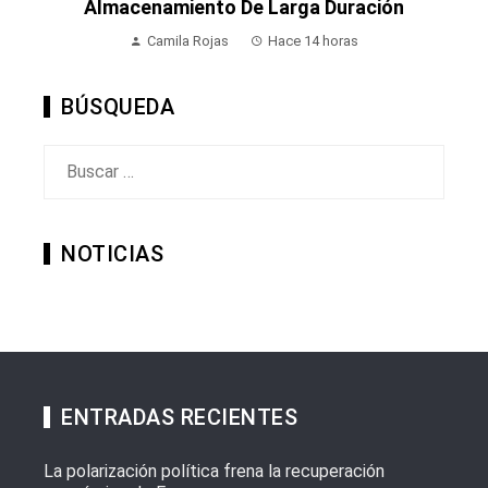
Almacenamiento De Larga Duración
Camila Rojas
Hace 14 horas
BÚSQUEDA
Buscar:
NOTICIAS
ENTRADAS RECIENTES
La polarización política frena la recuperación