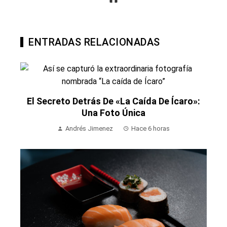
ENTRADAS RELACIONADAS
El Secreto Detrás De «La Caída De Ícaro»:
Una Foto Única
Andrés Jimenez
Hace 6 horas