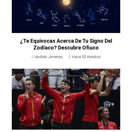
¿Te Equivocas Acerca De Tu Signo Del
Zodíaco? Descubre Ofiuco
Andrés Jimenez
Hace 52 minutos