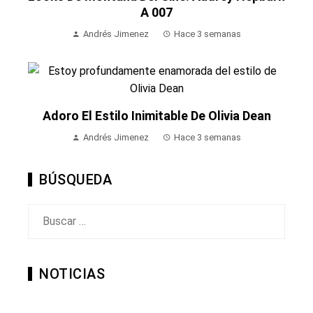
A 007
Andrés Jimenez
Hace 3 semanas
Adoro El Estilo Inimitable De Olivia Dean
Andrés Jimenez
Hace 3 semanas
BÚSQUEDA
Buscar:
NOTICIAS