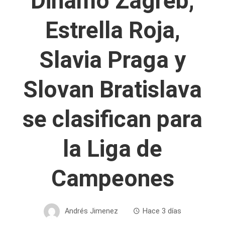
Dinamo Zagreb,
Estrella Roja,
Slavia Praga y
Slovan Bratislava
se clasifican para
la Liga de
Campeones
Andrés Jimenez
Hace 3 días