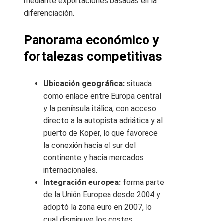
mediante exportaciones basadas en la
diferenciación.
Panorama económico y
fortalezas competitivas
Ubicación geográfica:
situada
como enlace entre Europa central
y la península itálica, con acceso
directo a la autopista adriática y al
puerto de Koper, lo que favorece
la conexión hacia el sur del
continente y hacia mercados
internacionales.
Integración europea:
forma parte
de la Unión Europea desde 2004 y
adoptó la zona euro en 2007, lo
cual disminuye los costes