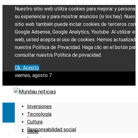
Nuestro sitio web utiliza cookies para mejorar y personali
su experiencia y para mostrar anuncios (si los hay). Nuest
sitio web también puede incluir cookies de terceros com
Google Adsense, Google Analytics, Youtube. Al utilizar el 
web, usted acepta el uso de cookies. Hemos actualizad
nuestra Política de Privacidad. Haga clic en el botón par
consultar nuestra Política de privacidad.
Ok, Acepto
viernes, agosto 7
Inversiones
Tecnología
Cultura
Responsabilidad social
Inicio