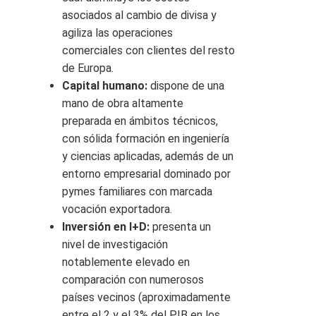
asociados al cambio de divisa y
agiliza las operaciones
comerciales con clientes del resto
de Europa.
Capital humano:
dispone de una
mano de obra altamente
preparada en ámbitos técnicos,
con sólida formación en ingeniería
y ciencias aplicadas, además de un
entorno empresarial dominado por
pymes familiares con marcada
vocación exportadora.
Inversión en I+D:
presenta un
nivel de investigación
notablemente elevado en
comparación con numerosos
países vecinos (aproximadamente
entre el 2 y el 3% del PIB en los