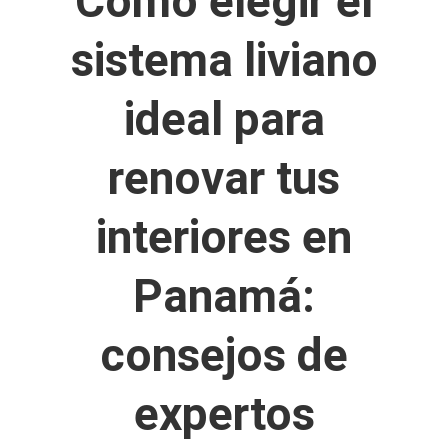
Cómo elegir el
sistema liviano
ideal para
renovar tus
interiores en
Panamá:
consejos de
expertos