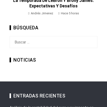
La Temporada De LeBron Y Brony James:
Expectativas Y Desafíos
Andrés Jimenez
Hace 5 horas
BÚSQUEDA
Buscar:
NOTICIAS
ENTRADAS RECIENTES