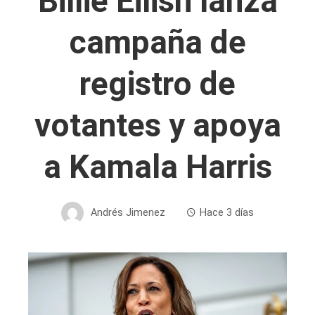
Billie Eilish lanza
campaña de
registro de
votantes y apoya
a Kamala Harris
Andrés Jimenez
Hace 3 días