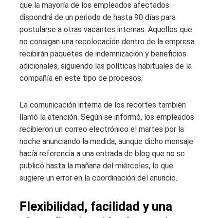
que la mayoría de los empleados afectados
dispondrá de un periodo de hasta 90 días para
postularse a otras vacantes internas. Aquellos que
no consigan una recolocación dentro de la empresa
recibirán paquetes de indemnización y beneficios
adicionales, siguiendo las políticas habituales de la
compañía en este tipo de procesos.
La comunicación interna de los recortes también
llamó la atención. Según se informó, los empleados
recibieron un correo electrónico el martes por la
noche anunciando la medida, aunque dicho mensaje
hacía referencia a una entrada de blog que no se
publicó hasta la mañana del miércoles, lo que
sugiere un error en la coordinación del anuncio.
Flexibilidad, facilidad y una