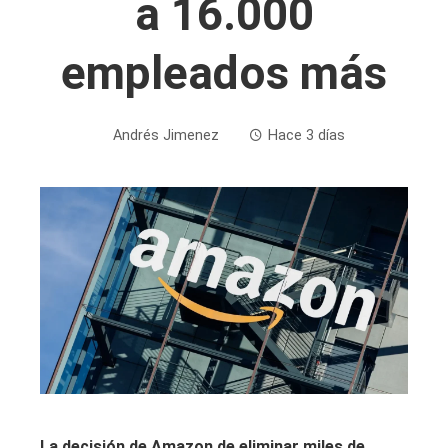
a 16.000
empleados más
Andrés Jimenez
Hace 3 días
La decisión de Amazon de eliminar miles de