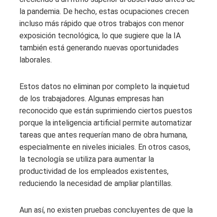
la pandemia. De hecho, estas ocupaciones crecen
incluso más rápido que otros trabajos con menor
exposición tecnológica, lo que sugiere que la IA
también está generando nuevas oportunidades
laborales.
Estos datos no eliminan por completo la inquietud
de los trabajadores. Algunas empresas han
reconocido que están suprimiendo ciertos puestos
porque la inteligencia artificial permite automatizar
tareas que antes requerían mano de obra humana,
especialmente en niveles iniciales. En otros casos,
la tecnología se utiliza para aumentar la
productividad de los empleados existentes,
reduciendo la necesidad de ampliar plantillas.
Aun así, no existen pruebas concluyentes de que la